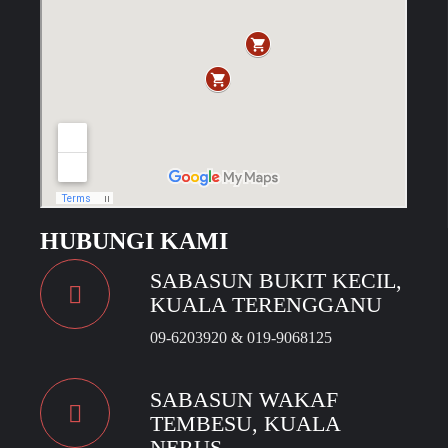
HUBUNGI KAMI
SABASUN BUKIT KECIL,
KUALA TERENGGANU
09-6203920 & 019-9068125
SABASUN WAKAF
TEMBESU, KUALA
NERUS