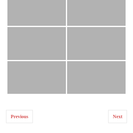
Previous
Next