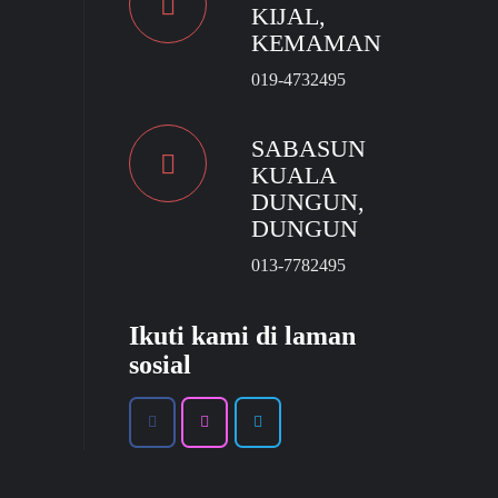
KIJAL,
KEMAMAN
019-4732495
SABASUN
KUALA
DUNGUN,
DUNGUN
013-7782495
Ikuti kami di laman
sosial