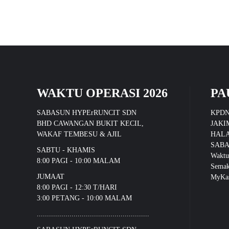
WAKTU OPERASI 2026
PA
SABASUN HYPErRUNCIT SDN
KPD
BHD CAWANGAN BUKIT KECIL,
JAKI
WAKAF TEMBESU & AJIL
HALA
SABA
SABTU - KHAMIS
Waktu
8:00 PAGI - 10:00 MALAM
Sema
JUMAAT
MyKas
8:00 PAGI - 12:30 T/HARI
3:00 PETANG - 10:00 MALAM
.......................................................