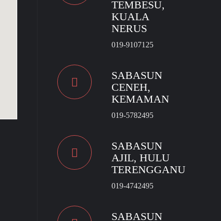
TEMBESU,
KUALA
NERUS
019-9107125
SABASUN
CENEH,
KEMAMAN
019-5782495
SABASUN
AJIL, HULU
TERENGGANU
019-4742495
SABASUN