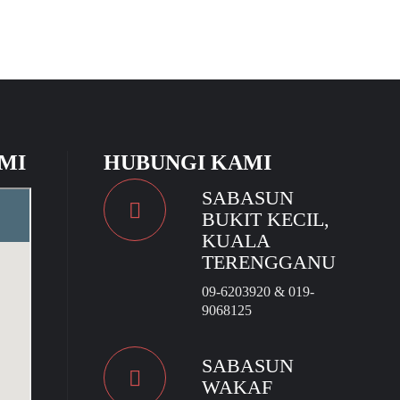
MI
HUBUNGI KAMI
SABASUN
BUKIT KECIL,
KUALA
TERENGGANU
09-6203920 & 019-
9068125
SABASUN
WAKAF