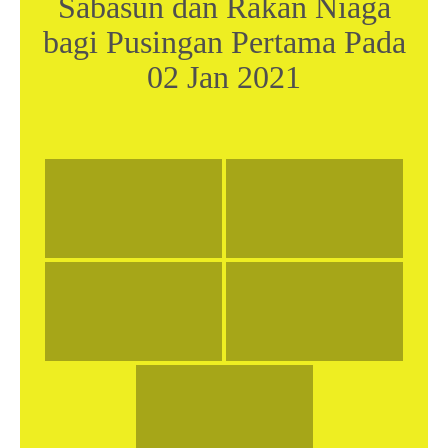
Sabasun dan Rakan Niaga
bagi Pusingan Pertama Pada
02 Jan 2021