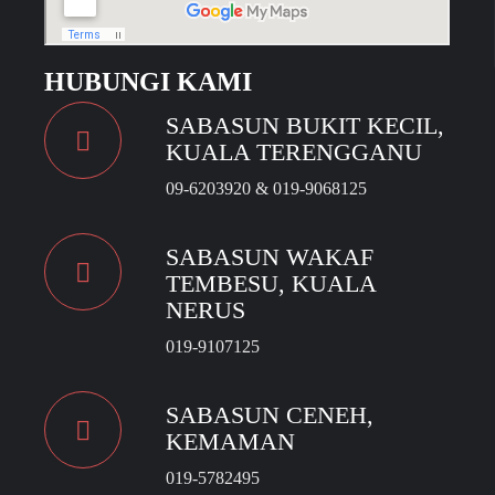
HUBUNGI KAMI
SABASUN BUKIT KECIL,
KUALA TERENGGANU
09-6203920 & 019-9068125
SABASUN WAKAF
TEMBESU, KUALA
NERUS
019-9107125
SABASUN CENEH,
KEMAMAN
019-5782495