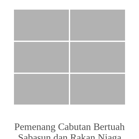
Pemenang Cabutan Bertuah
Sabasun dan Rakan Niaga