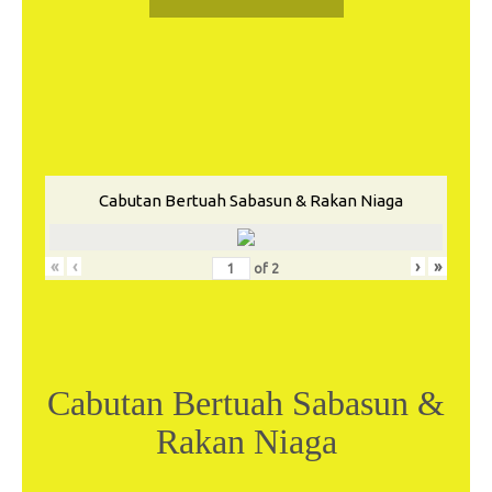
Cabutan Bertuah Sabasun & Rakan Niaga
«
‹
›
»
of
2
Cabutan Bertuah Sabasun &
Rakan Niaga