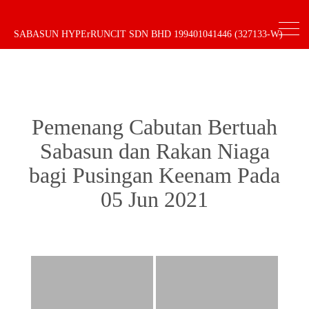
Acara & Aktiviti
SABASUN HYPErRUNCIT SDN BHD 199401041446 (327133-W)
Pemenang Cabutan Bertuah
Sabasun dan Rakan Niaga
bagi Pusingan Keenam Pada
05 Jun 2021