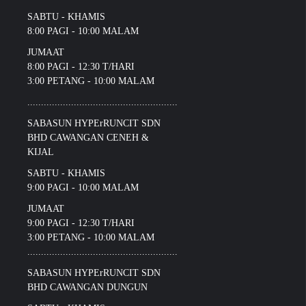
SABTU - KHAMIS
8:00 PAGI - 10:00 MALAM
JUMAAT
8:00 PAGI - 12:30 T/HARI
3:00 PETANG - 10:00 MALAM
.......................................................
SABASUN HYPErRUNCIT SDN
BHD CAWANGAN CENEH &
KIJAL
SABTU - KHAMIS
9:00 PAGI - 10:00 MALAM
JUMAAT
9:00 PAGI - 12:30 T/HARI
3:00 PETANG - 10:00 MALAM
.......................................................
SABASUN HYPErRUNCIT SDN
BHD CAWANGAN DUNGUN