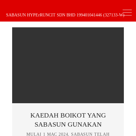
SABASUN HYPErRUNCIT SDN BHD 199401041446 (327133-W)
KAEDAH BOIKOT YANG
SABASUN GUNAKAN
MULAI 1 MAC 2024, SABASUN TELAH