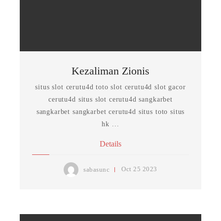
Kezaliman Zionis
situs slot cerutu4d toto slot cerutu4d slot gacor
cerutu4d situs slot cerutu4d sangkarbet
sangkarbet sangkarbet cerutu4d situs toto situs
hk ...
Details
Oct
25
2023
sabasunc