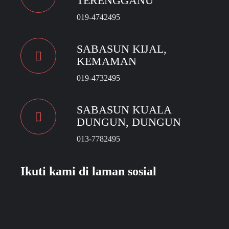
TERENGGANU
019-4742495
SABASUN KIJAL,
KEMAMAN
019-4732495
SABASUN KUALA
DUNGUN, DUNGUN
013-7782495
Ikuti kami di laman sosial