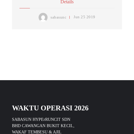
Details
Jun
25
2019
sabasunc
WAKTU OPERASI 2026
SABASUN HYPErRUNCIT SDN
BHD CAWANGAN BUKIT KECIL,
WAKAF TEMBESU & AJIL