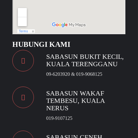
HUBUNGI KAMI
SABASUN BUKIT KECIL,
KUALA TERENGGANU
09-6203920 & 019-9068125
SABASUN WAKAF
TEMBESU, KUALA
NERUS
019-9107125
SABASUN CENEH,