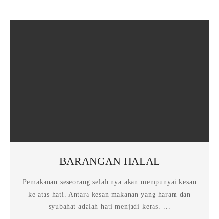
BARANGAN HALAL
Pemakanan seseorang selalunya akan mempunyai kesan
ke atas hati. Antara kesan makanan yang haram dan
syubahat adalah hati menjadi keras. ...