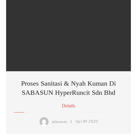
Proses Sanitasi & Nyah Kuman Di
SABASUN HyperRuncit Sdn Bhd
Details
Apr
09
2020
sabasunc