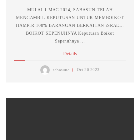
MULAI 1 MAC 2024, SABASUN TELAH
MENGAMBIL KEPUTUSAN UNTUK MEMBOIKOT
HAMPIR 100% BARANGAN BERKAITAN iSRAEL.
BOIKOT SEPENUHNYA Keputusan Boikot
Sepenuhnya ...
Details
Oct
26
2023
sabasunc