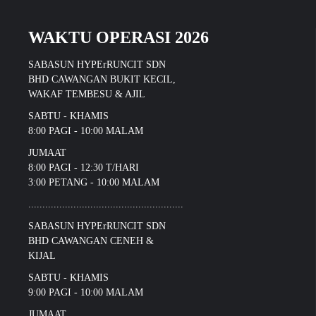
WAKTU OPERASI 2026
SABASUN HYPErRUNCIT SDN
BHD CAWANGAN BUKIT KECIL,
WAKAF TEMBESU & AJIL
SABTU - KHAMIS
8:00 PAGI - 10:00 MALAM
JUMAAT
8:00 PAGI - 12:30 T/HARI
3:00 PETANG - 10:00 MALAM
.......................................................
SABASUN HYPErRUNCIT SDN
BHD CAWANGAN CENEH &
KIJAL
SABTU - KHAMIS
9:00 PAGI - 10:00 MALAM
JUMAAT