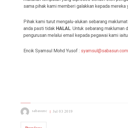
sama pihak kami memberi galakkan kepada mereka ya
Pihak kami turut mengalu-alukan sebarang maklumat j
anda pasti tidak
HALAL
. Untuk sebarang makluman d
pengurusan melalui email kepada pegawai kami iaitu
Encik Syamsul Mohd Yusof :
syamsul@sabasun.com
sabasunc
Jul
03
2019