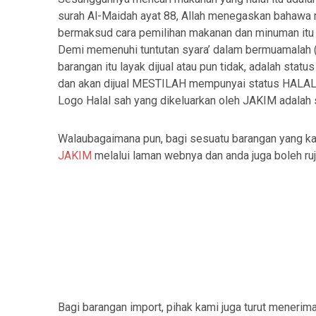
surah Al-Maidah ayat 88, Allah menegaskan bahawa 
bermaksud cara pemilihan makanan dan minuman itu 
Demi memenuhi tuntutan syara’ dalam bermuamalah (b
barangan itu layak dijual atau pun tidak, adalah sta
dan akan dijual MESTILAH mempunyai status HALAL y
Logo Halal sah yang dikeluarkan oleh JAKIM adalah 
Walaubagaimana pun, bagi sesuatu barangan yang kam
JAKIM
melalui laman webnya dan anda juga boleh ruj
Bagi barangan import, pihak kami juga turut menerim