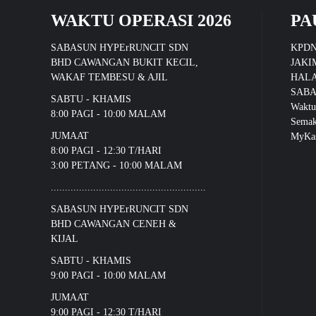
WAKTU OPERASI 2026
PA
SABASUN HYPErRUNCIT SDN
KPD
BHD CAWANGAN BUKIT KECIL,
JAKI
WAKAF TEMBESU & AJIL
HALA
SABA
SABTU - KHAMIS
Waktu
8:00 PAGI - 10:00 MALAM
Sema
JUMAAT
MyKas
8:00 PAGI - 12:30 T/HARI
3:00 PETANG - 10:00 MALAM
.......................................................
SABASUN HYPErRUNCIT SDN
BHD CAWANGAN CENEH &
KIJAL
SABTU - KHAMIS
9:00 PAGI - 10:00 MALAM
JUMAAT
9:00 PAGI - 12:30 T/HARI