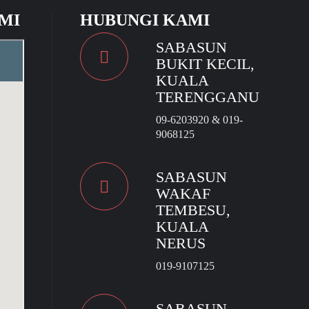
MI
HUBUNGI KAMI
SABASUN
BUKIT KECIL,
KUALA
TERENGGANU
09-6203920 & 019-
9068125
SABASUN
WAKAF
TEMBESU,
KUALA
NERUS
019-9107125
SABASUN