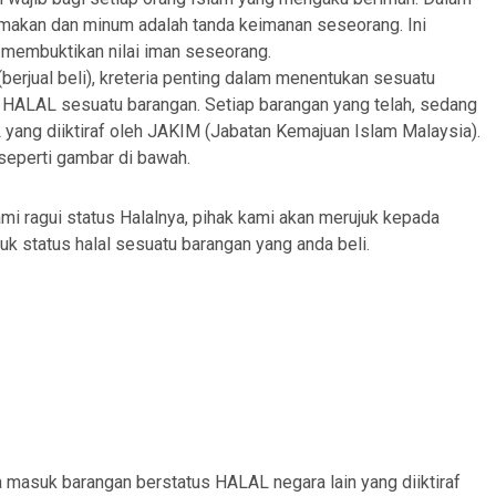
makan dan minum adalah tanda keimanan seseorang. Ini
membuktikan nilai iman seseorang.
erjual beli), kreteria penting dalam menentukan sesuatu
tus HALAL sesuatu barangan. Setiap barangan yang telah, sedang
ang diiktiraf oleh JAKIM (Jabatan Kemajuan Islam Malaysia).
seperti gambar di bawah.
i ragui status Halalnya, pihak kami akan merujuk kepada
uk status halal sesuatu barangan yang anda beli.
a masuk barangan berstatus HALAL negara lain yang diiktiraf