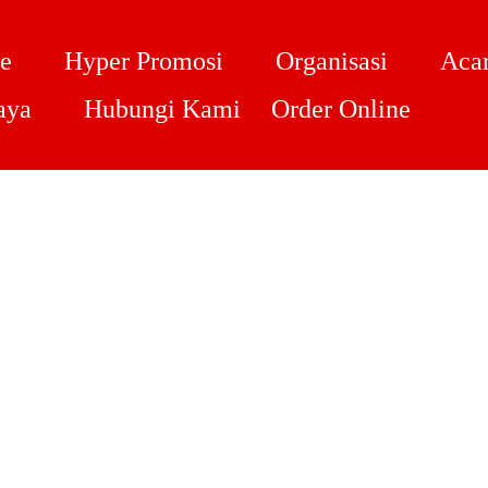
e
Hyper Promosi
Organisasi
Acar
aya
Hubungi Kami
Order Online