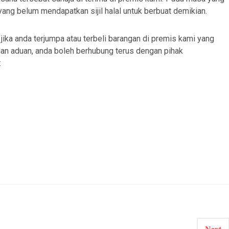
ng belum mendapatkan sijil halal untuk berbuat demikian.
ika anda terjumpa atau terbeli barangan di premis kami yang
an aduan, anda boleh berhubung terus dengan pihak
: