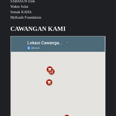
SABASUN Etek
Waktu Solat
Semak KAHA
MyKasih Foundation
CAWANGAN KAMI