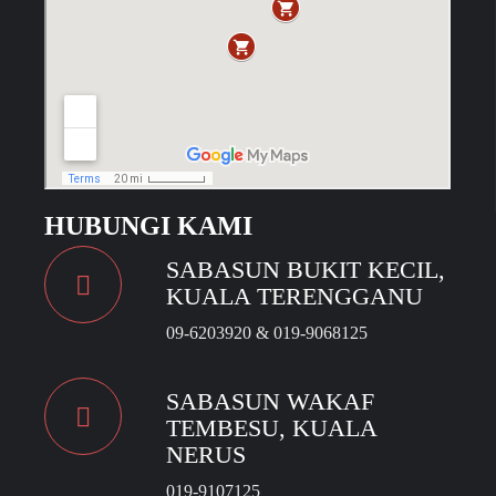
HUBUNGI KAMI
SABASUN BUKIT KECIL,
KUALA TERENGGANU
09-6203920 & 019-9068125
SABASUN WAKAF
TEMBESU, KUALA
NERUS
019-9107125