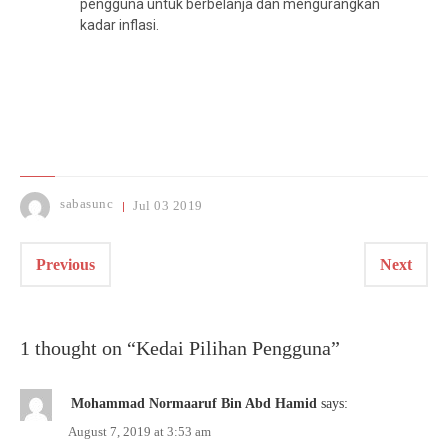
pengguna untuk berbelanja dan mengurangkan
kadar inflasi.
sabasunc
Jul
03
2019
Previous
Next
1 thought on “
Kedai Pilihan Pengguna
”
Mohammad Normaaruf Bin Abd Hamid
says:
August 7, 2019 at 3:53 am