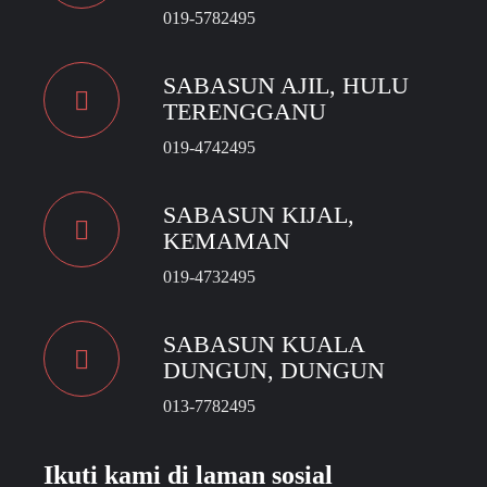
019-5782495
SABASUN AJIL, HULU
TERENGGANU
019-4742495
SABASUN KIJAL,
KEMAMAN
019-4732495
SABASUN KUALA
DUNGUN, DUNGUN
013-7782495
Ikuti kami di laman sosial