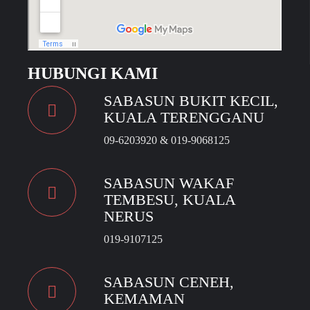
HUBUNGI KAMI
SABASUN BUKIT KECIL,
KUALA TERENGGANU
09-6203920 & 019-9068125
SABASUN WAKAF
TEMBESU, KUALA
NERUS
019-9107125
SABASUN CENEH,
KEMAMAN