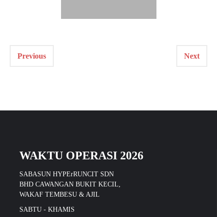
Previous
Next
WAKTU OPERASI 2026
SABASUN HYPErRUNCIT SDN
BHD CAWANGAN BUKIT KECIL,
WAKAF TEMBESU & AJIL
SABTU - KHAMIS