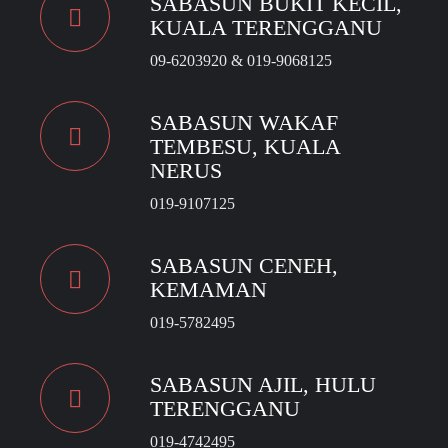
SABASUN BUKIT KECIL,
KUALA TERENGGANU
09-6203920 & 019-9068125
SABASUN WAKAF
TEMBESU, KUALA
NERUS
019-9107125
SABASUN CENEH,
KEMAMAN
019-5782495
SABASUN AJIL, HULU
TERENGGANU
019-4742495