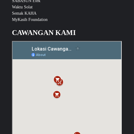
SABASUN Etek
Waktu Solat
Semak KAHA
MyKasih Foundation
CAWANGAN KAMI