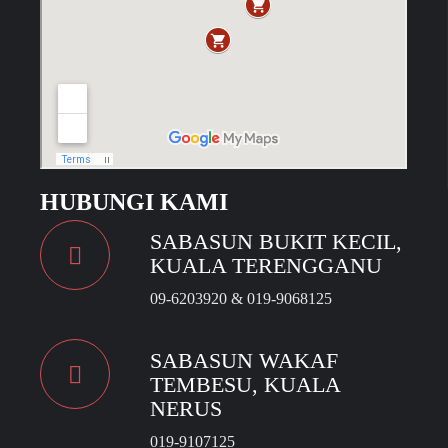
HUBUNGI KAMI
SABASUN BUKIT KECIL,
KUALA TERENGGANU
09-6203920 & 019-9068125
SABASUN WAKAF
TEMBESU, KUALA
NERUS
019-9107125