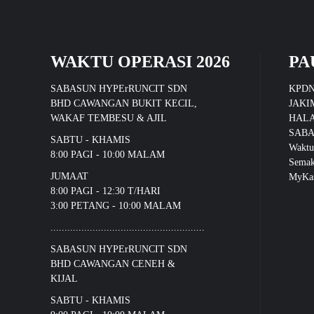
WAKTU OPERASI 2026
PA
SABASUN HYPErRUNCIT SDN
KPD
BHD CAWANGAN BUKIT KECIL,
JAKI
WAKAF TEMBESU & AJIL
HALA
SABA
SABTU - KHAMIS
Waktu
8:00 PAGI - 10:00 MALAM
Sema
JUMAAT
MyKas
8:00 PAGI - 12:30 T/HARI
3:00 PETANG - 10:00 MALAM
.......................................................
SABASUN HYPErRUNCIT SDN
BHD CAWANGAN CENEH &
KIJAL
SABTU - KHAMIS