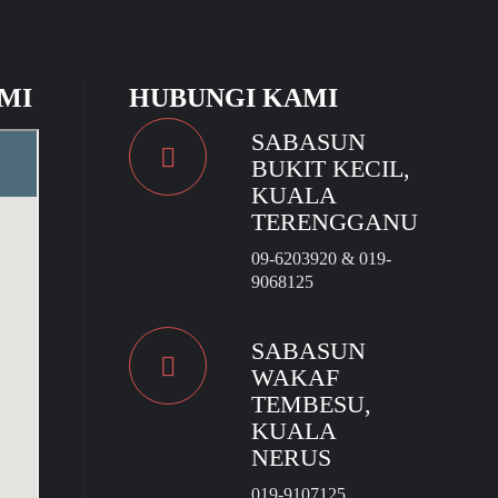
MI
HUBUNGI KAMI
SABASUN
BUKIT KECIL,
KUALA
TERENGGANU
09-6203920 & 019-
9068125
SABASUN
WAKAF
TEMBESU,
KUALA
NERUS
019-9107125