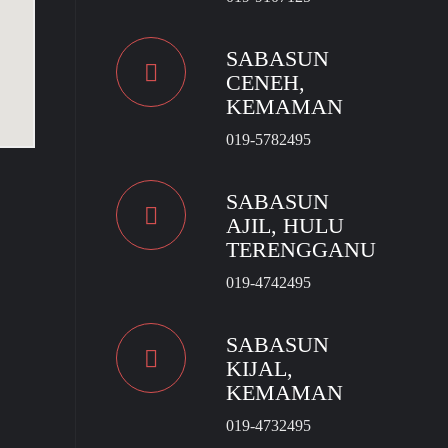
SABASUN
CENEH,
KEMAMAN
019-5782495
SABASUN
AJIL, HULU
TERENGGANU
019-4742495
SABASUN
KIJAL,
KEMAMAN
019-4732495